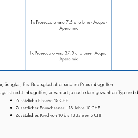
1x Prosecco o vino 7,5 dl o birre - Acqua -
Apero mix
1x Prosecco o vino 37,5 cl o birre - Acqua -
Apero mix
r, Suaglas, Eis, Bootsglashalter sind im Preis inbegriffen
gs ist nicht inbegriffen, er variiert je nach dem gewählten Typ und 
Zusätzliche Flasche 15 CHF
Zusätzlicher Erwachsener +18 Jahre 10 CHF
Zusätzliches Kind von 10 bis 18 Jahren 5 CHF