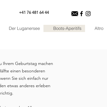
+41 76 481 64 44
Der Luganersee
Boots-Aperitifs
Altro
 zu Ihrem Geburtstag machen
Hälfte einen besonderen
wenn Sie sich einfach nur
den etwas anderes erleben
richtig.