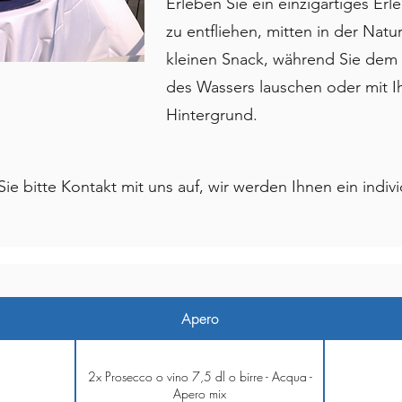
Erleben Sie ein einzigartiges Erl
zu entfliehen, mitten in der Nat
kleinen Snack, während Sie de
des Wassers lauschen oder mit Ih
Hintergrund.
 bitte Kontakt mit uns auf, wir werden Ihnen ein indivi
Apero
2x Prosecco o vino 7,5 dl o birre - Acqua -
Apero mix