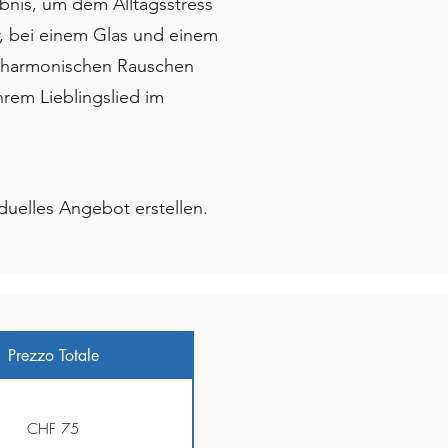
ebnis, um dem Alltagsstress
ur, bei einem Glas und einem
m harmonischen Rauschen
rem Lieblingslied im
duelles Angebot erstellen.
Prezzo Totale
CHF 75