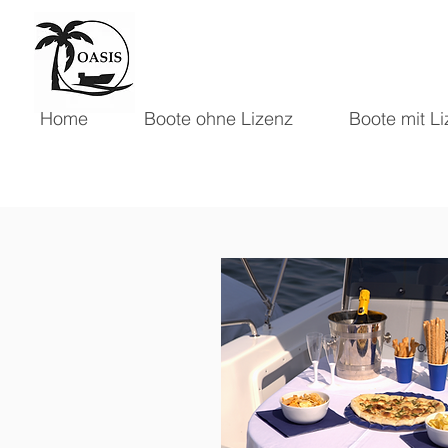
Home
Boote ohne Lizenz
Boote mit L