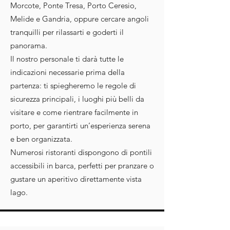
Morcote, Ponte Tresa, Porto Ceresio,
Melide e Gandria, oppure cercare angoli
tranquilli per rilassarti e goderti il
panorama.
Il nostro personale ti darà tutte le
indicazioni necessarie prima della
partenza: ti spiegheremo le regole di
sicurezza principali, i luoghi più belli da
visitare e come rientrare facilmente in
porto, per garantirti un’esperienza serena
e ben organizzata.
Numerosi ristoranti dispongono di pontili
accessibili in barca, perfetti per pranzare o
gustare un aperitivo direttamente vista
lago.