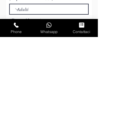
(Fino a 12 anni)
Phone
Whatsapp
Contattaci
Invia