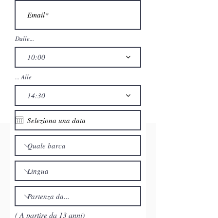
Dalle...
10:00
... Alle
14:30
( A partire da 13 anni)