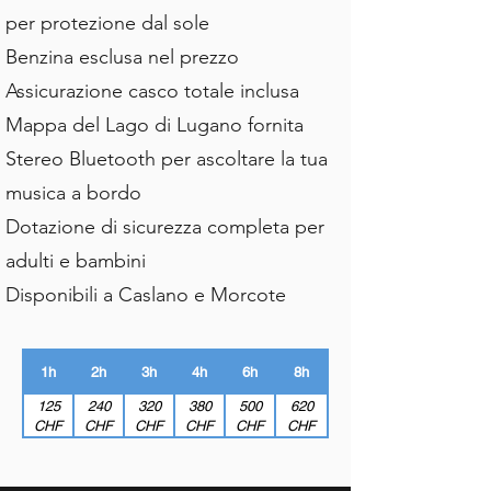
per protezione dal sole
Benzina esclusa nel prezzo
Assicurazione casco totale inclusa
Mappa del Lago di Lugano fornita
Stereo Bluetooth per ascoltare la tua
musica a bordo
Dotazione di sicurezza completa per
adulti e bambini
Disponibili a Caslano e Morcote
1h
2h
3h
4h
6h
8h
125
240
320
380
500
620
CHF
CHF
CHF
CHF
CHF
CHF